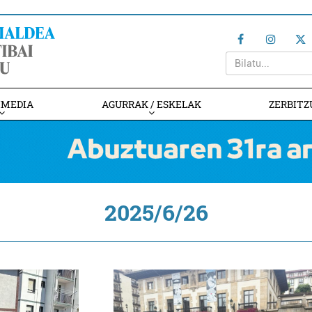
IMEDIA
AGURRAK / ESKELAK
ZERBITZ
2025/6/26