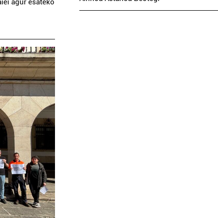
iei agur esateko