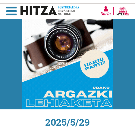
Sartu
2025/5/29