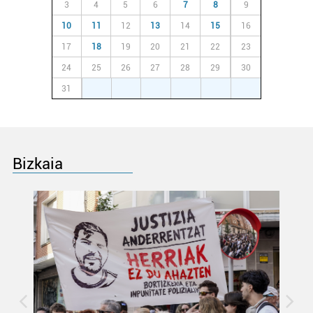
3
4
5
6
7
8
9
10
11
12
13
14
15
16
17
18
19
20
21
22
23
24
25
26
27
28
29
30
31
1
2
3
4
5
6
Bizkaia