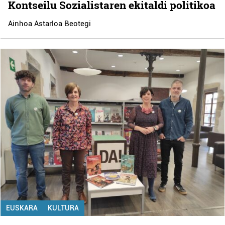
Kontseilu Sozialistaren ekitaldi politikoa
Ainhoa Astarloa Beotegi
EUSKARA
KULTURA