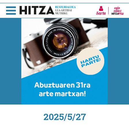
Sartu
2025/5/27