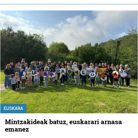
EUSKARA
Mintzakideak batuz, euskarari arnasa
emanez