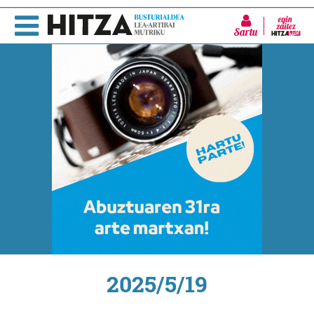
Sartu
2025/5/19