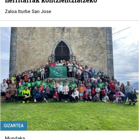
Zaloa Iturbe San Jose
GIZARTEA
Mundaka