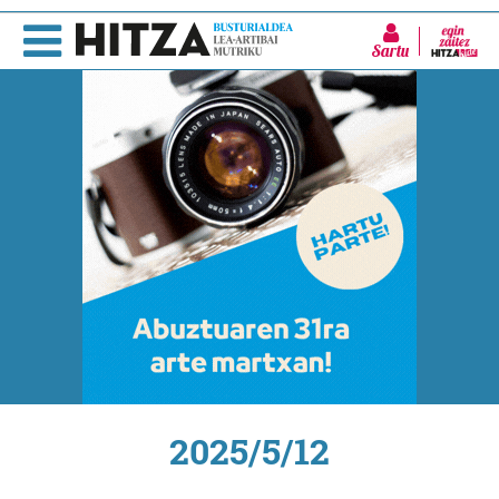
Sartu
2025/5/12