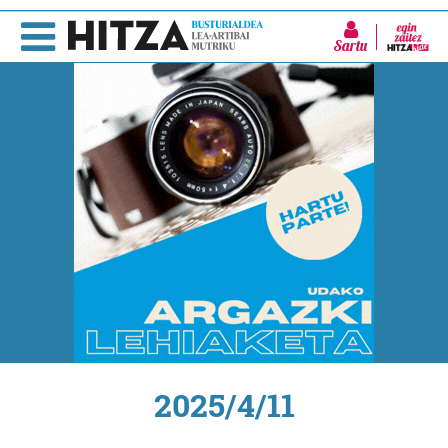
Sartu
2025/4/11