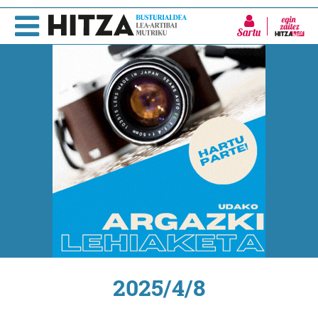
Sartu
2025/4/8