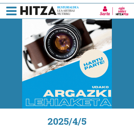
Sartu
2025/4/5