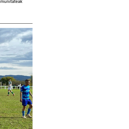
omunitateak