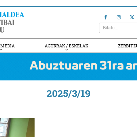
IMEDIA
AGURRAK / ESKELAK
ZERBITZ
2025/3/19