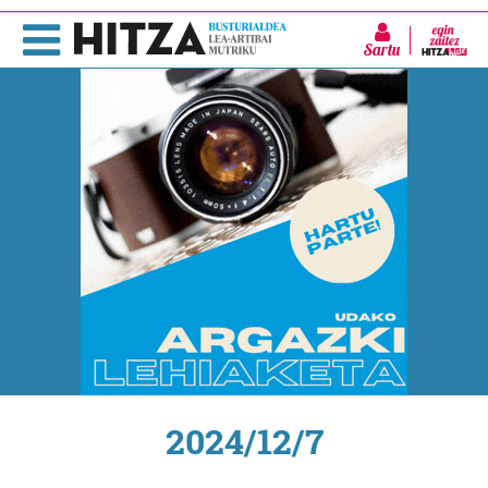
Sartu
2024/12/7