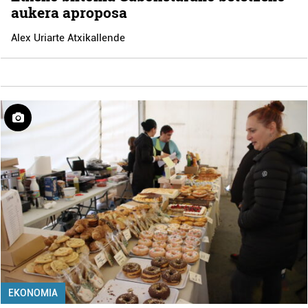
aukera aproposa
Alex Uriarte Atxikallende
EKONOMIA