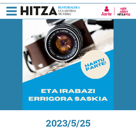
Sartu
2023/5/25