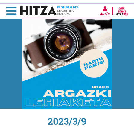
Sartu
2023/3/9