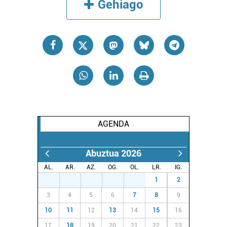
Gehiago
AGENDA
Abuztua 2026
AL.
AR.
AZ.
OG.
OL.
LR.
IG.
27
28
29
30
31
1
2
3
4
5
6
7
8
9
10
11
12
13
14
15
16
17
18
19
20
21
22
23