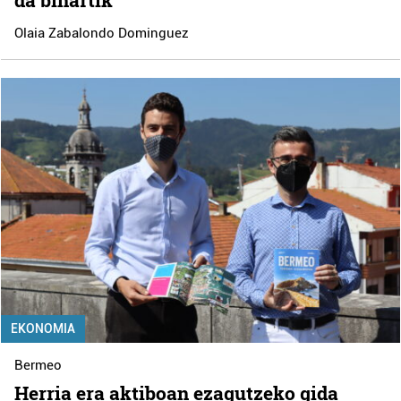
Olaia Zabalondo Dominguez
EKONOMIA
Bermeo
Herria era aktiboan ezagutzeko gida