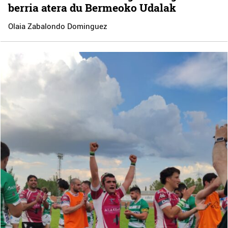
berria atera du Bermeoko Udalak
Olaia Zabalondo Dominguez