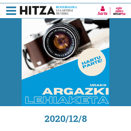
Sartu
2020/12/8