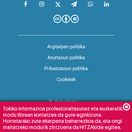
Argitalpen politika
Aniztasun politika
Pribatutasun politika
Cookieak
Babesleak:
Tokiko informazioa profesionaltasunez eta euskaratik,
modu librean kontatzea da gure eginkizuna.
Horretarako zure ekarpena beharrezkoa da, eta ongi
maitatzeko modurik zintzoena da HITZAkide egitea.