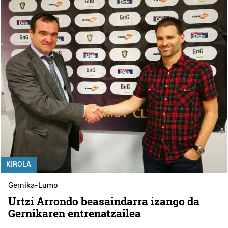
KIROLA
Gernika-Lumo
Urtzi Arrondo beasaindarra izango da
Gernikaren entrenatzailea