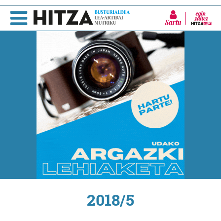
Sartu
2018/5