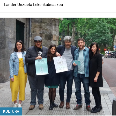
Lander Unzueta Lekerikabeaskoa
KULTURA