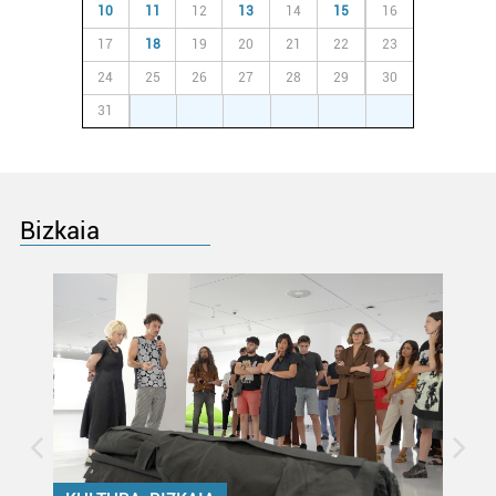
10
11
12
13
14
15
16
17
18
19
20
21
22
23
24
25
26
27
28
29
30
31
1
2
3
4
5
6
Bizkaia