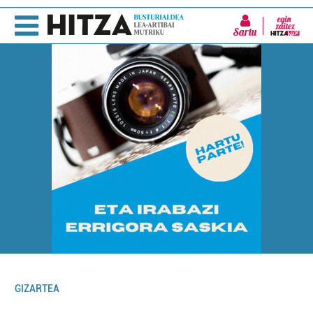
Sartu
GIZARTEA