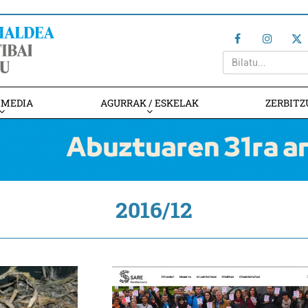
IMEDIA
AGURRAK / ESKELAK
ZERBITZ
2016/12