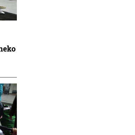
ineko