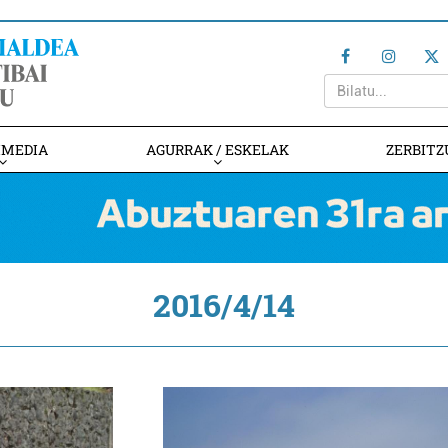
IMEDIA
AGURRAK / ESKELAK
ZERBITZ
2016/4/14