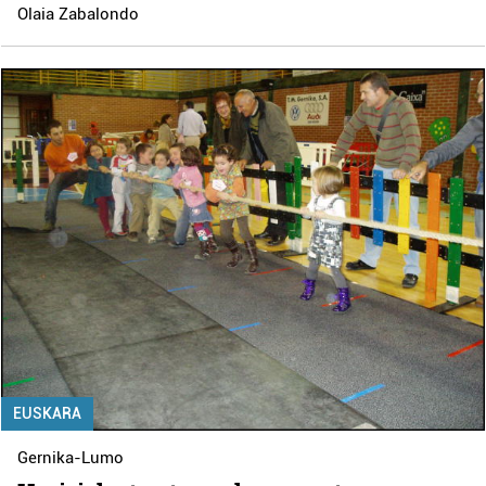
Olaia Zabalondo
EUSKARA
Gernika-Lumo