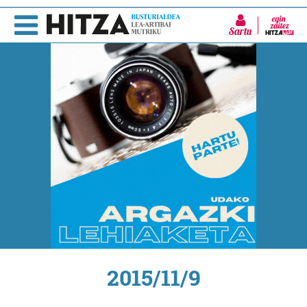
Sartu
2015/11/9