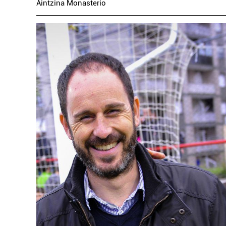
Aintzina Monasterio