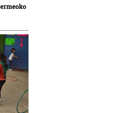
 Bermeoko