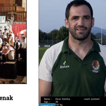
penak