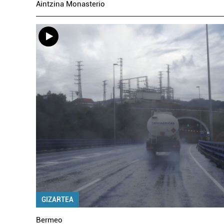
Aintzina Monasterio
GIZARTEA
Bermeo