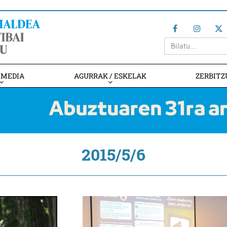
IMEDIA
AGURRAK / ESKELAK
ZERBITZ
2015/5/6