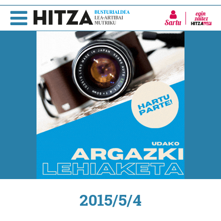
Sartu
2015/5/4