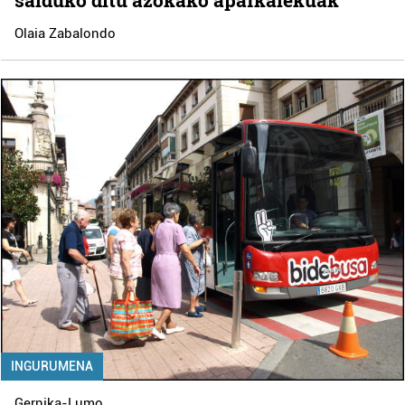
Olaia Zabalondo
INGURUMENA
Gernika-Lumo