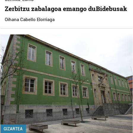
Zerbitzu zabalagoa emango du Bidebusak
Oihana Cabello Elorriaga
GIZARTEA