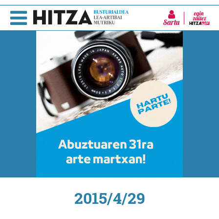
Sartu
2015/4/29