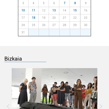
3
4
5
6
7
8
9
10
11
12
13
14
15
16
17
18
19
20
21
22
23
24
25
26
27
28
29
30
31
1
2
3
4
5
6
Bizkaia