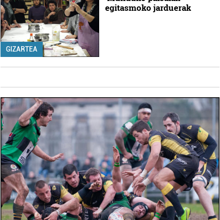
egitasmoko jarduerak
GIZARTEA