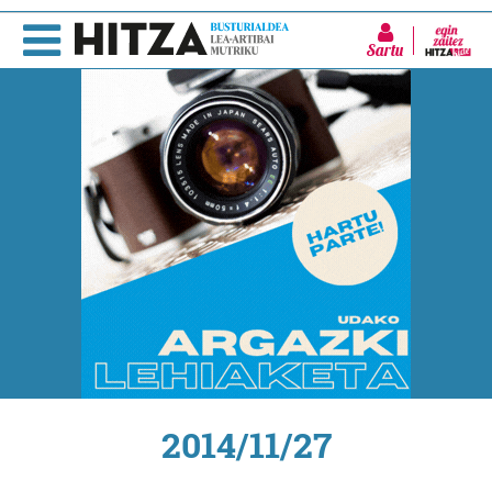
Sartu
2014/11/27