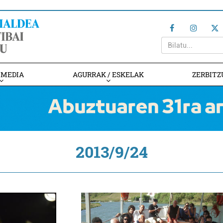
IMEDIA
AGURRAK / ESKELAK
ZERBITZ
2013/9/24