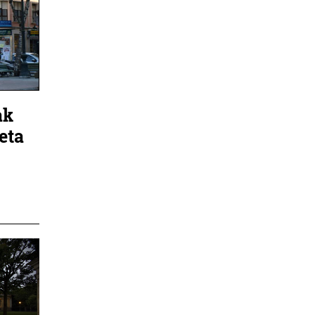
ak
eta