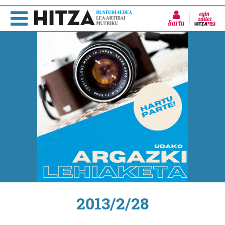
Sartu
2013/2/28