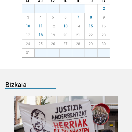
AL.
AR.
AZ.
OG.
OL.
LR.
IG.
27
28
29
30
31
1
2
3
4
5
6
7
8
9
10
11
12
13
14
15
16
17
18
19
20
21
22
23
24
25
26
27
28
29
30
31
1
2
3
4
5
6
Bizkaia