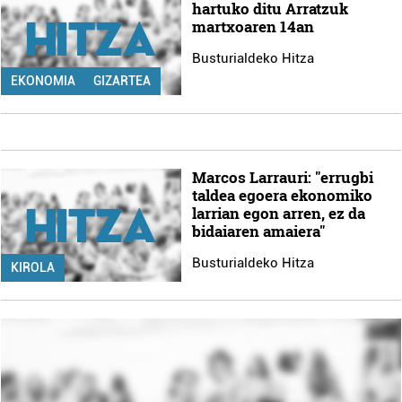
hartuko ditu Arratzuk
martxoaren 14an
Busturialdeko Hitza
EKONOMIA
GIZARTEA
Marcos Larrauri: "errugbi
taldea egoera ekonomiko
larrian egon arren, ez da
bidaiaren amaiera"
Busturialdeko Hitza
KIROLA