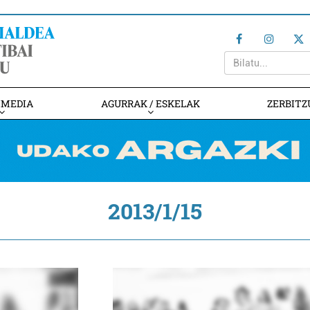
IMEDIA
AGURRAK / ESKELAK
ZERBITZ
2013/1/15