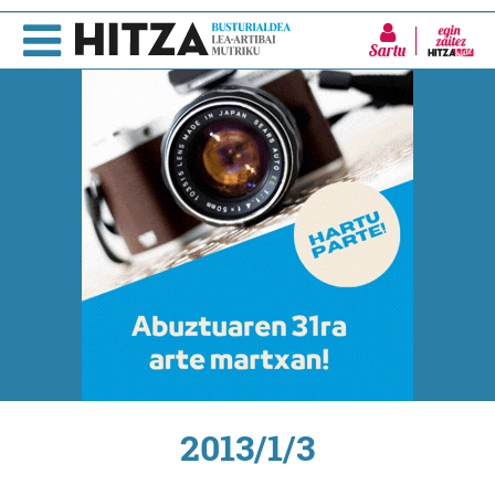
Sartu
2013/1/3