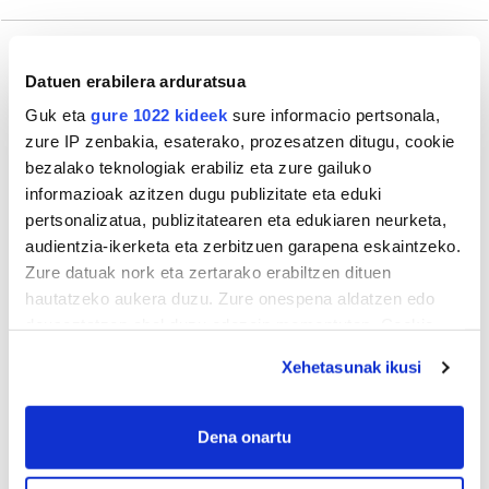
Datuen erabilera arduratsua
Gehiago
Guk eta
gure 1022 kideek
sure informacio pertsonala,
zure IP zenbakia, esaterako, prozesatzen ditugu, cookie
bezalako teknologiak erabiliz eta zure gailuko
informazioak azitzen dugu publizitate eta eduki
pertsonalizatua, publizitatearen eta edukiaren neurketa,
audientzia-ikerketa eta zerbitzuen garapena eskaintzeko.
Zure datuak nork eta zertarako erabiltzen dituen
hautatzeko aukera duzu. Zure onespena aldatzen edo
deuseztatzen ahal duzu edozein momentutan, Cookie
deklaraziotik edo Privacy triggerean klikatuz.
AGENDA
Xehetasunak ikusi
If you allow, we would also like to:
Abuztua 2026
Collect information about your geographical
Dena onartu
AL.
AR.
AZ.
OG.
OL.
LR.
IG.
location which can be accurate to within several
27
28
29
30
31
1
2
meters