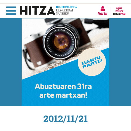
Sartu
2012/11/21