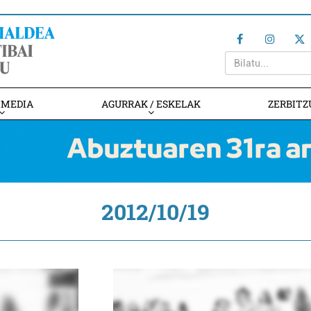
IMEDIA
AGURRAK / ESKELAK
ZERBITZ
2012/10/19