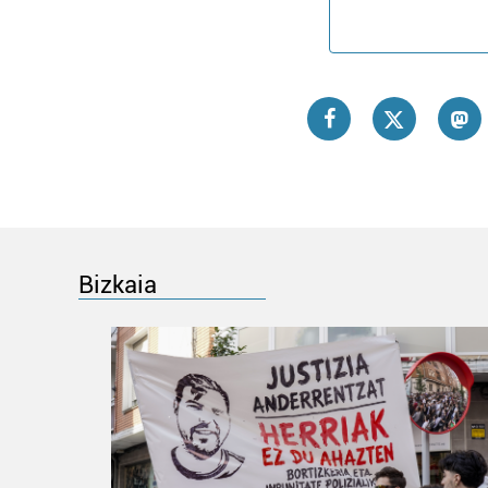
Bizkaia