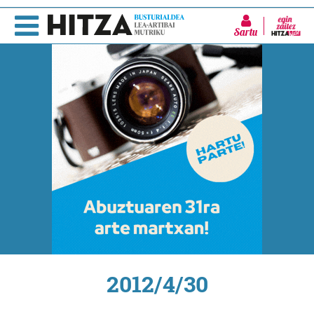
Sartu
2012/4/30